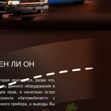
ЕН ЛИ ОН
орая пригодится, разве что,
сть данного оборудования в
ев прав, и насколько остро
школа «Автомобилист» с
нного прибора, а выводы Вы