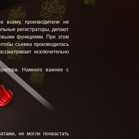
о всему, производители не
ильные регистраторы, делают
новыми функциями. При этом
 чтобы съемка производилась
ассматривает исключительно
тратора. Намного важнее с
тами, не могли похвастать