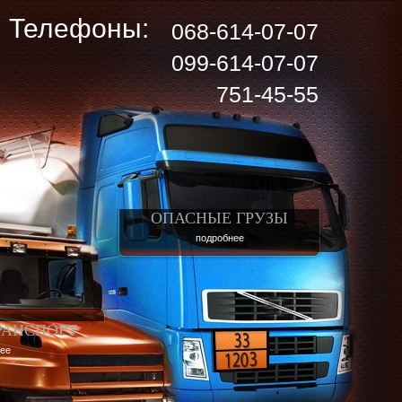
Телефоны:
068-614-07-07
099-614-07-07
751-45-55
ОПАСНЫЕ ГРУЗЫ
подробнее
РАНСПОРТ
ее