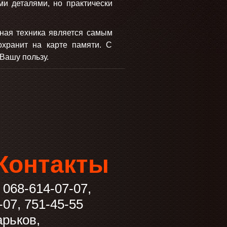
и деталями, но практически
нная техника является самым
охранит на карте памяти. С
Вашу пользу.
Контакты
:
068-614-07-07
,
-07
,
751-45-55
арьков,