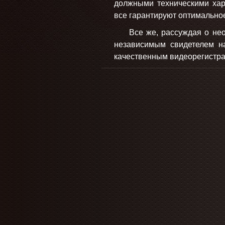
должными техническими хар
все гарантируют оптимальное
Все же, рассуждая о
не
независимым свидетелем на
качественным видеорегистра