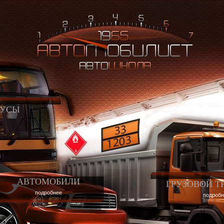
БУСЫ
АВТОМОБИЛИ
ГРУЗОВОЙ Т
подробнее
подробн