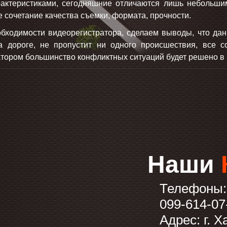
актеристиками, сегодняшние отличаются лишь небольшим
 сочетание качества съемки, формата, прочности.
обходимости видеорегистратора
, сделаем выводы, что да
 дороге, не пропустит ни одного происшествия, все с
тором большинство конфликтных ситуаций будет решено в 
Наши
Телефоны
099-614-07
Адрес: г. Х