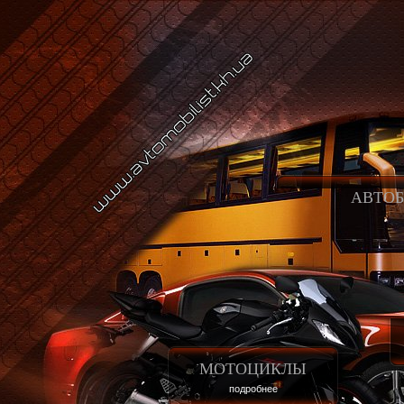
АВТО
МОТОЦИКЛЫ
подробнее