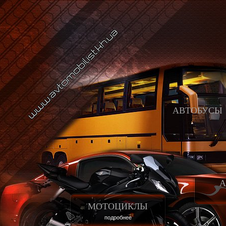
АВТОБУСЫ
А
МОТОЦИКЛЫ
подробнее