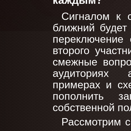
каждым?
Сигналом к 
ближний будет 
переключение 
второго участ
смежные вопро
аудиториях 
примерах и сх
пополнить за
собственной по
Рассмотрим с