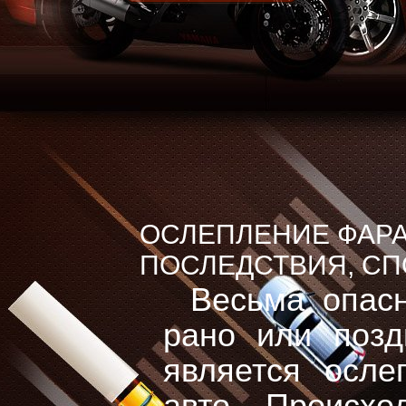
ОСЛЕПЛЕНИЕ ФАР
ПОСЛЕДСТВИЯ, СП
Весьма опасн
рано или позд
является осле