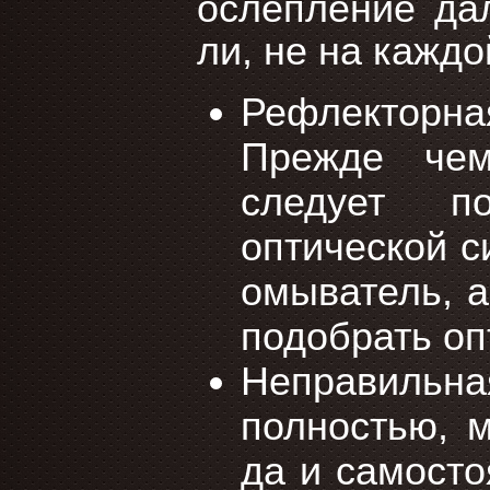
ослепление да
ли, не на каждо
Рефлекторна
Прежде чем
следует по
оптической с
омыватель, а
подобрать оп
Неправильн
полностью, м
да и самосто