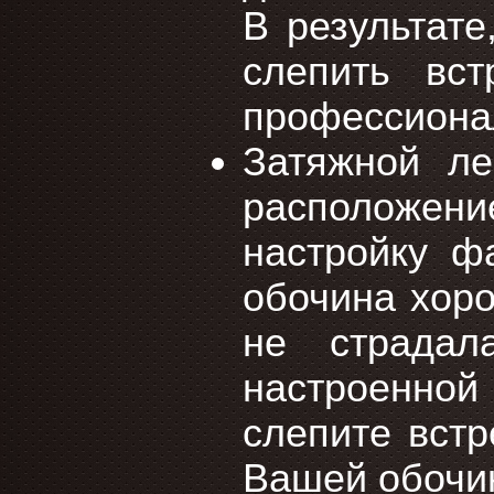
В результате
слепить вст
профессиона
Затяжной ле
расположе
настройку ф
обочина хоро
не страдал
настроенной
слепите встр
Вашей обочи